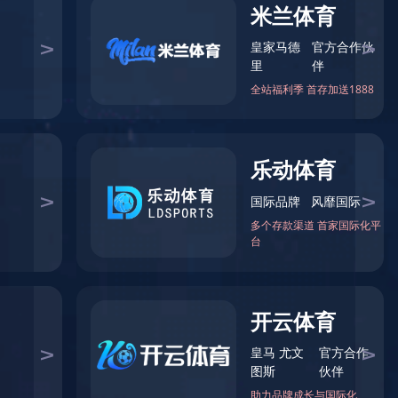
入
口
|