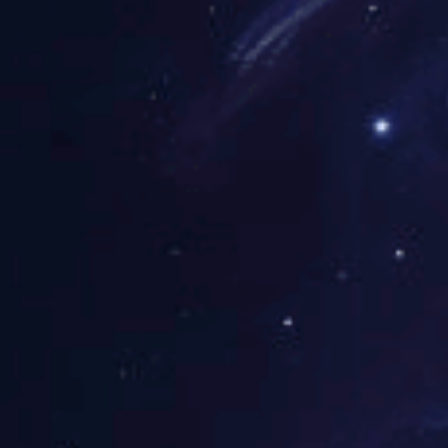
辽宁
河北